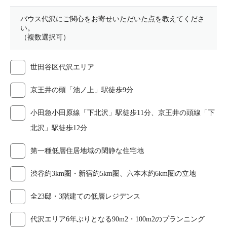
バウス代沢にご関心をお寄せいただいた点を教えてくださ
い。
（複数選択可）
世田谷区代沢エリア
京王井の頭「池ノ上」駅徒歩9分
小田急小田原線「下北沢」駅徒歩11分、京王井の頭線「下
北沢」駅徒歩12分
第一種低層住居地域の閑静な住宅地
渋谷約3km圏・新宿約5km圏、六本木約6km圏の立地
全23邸・3階建ての低層レジデンス
代沢エリア6年ぶりとなる90m2・100m2のプランニング