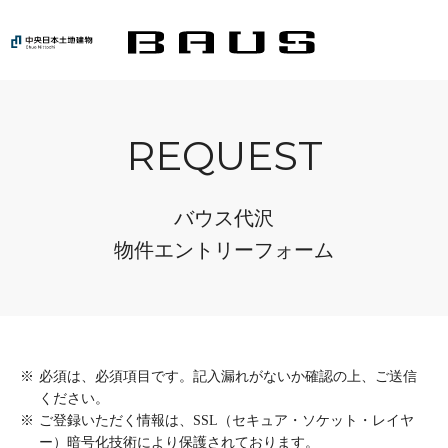
REQUEST
バウス代沢
物件エントリーフォーム
※
必須は、必須項目です。記入漏れがないか確認の上、ご送信
ください。
※
ご登録いただく情報は、SSL（セキュア・ソケット・レイヤ
ー）暗号化技術により保護されております。