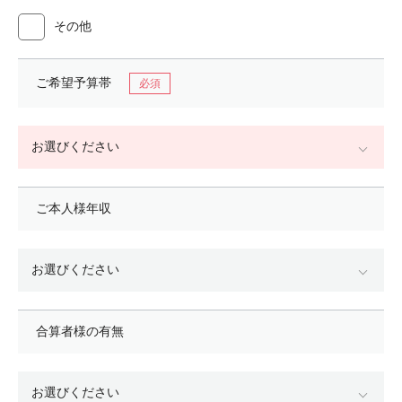
その他
ご希望予算帯
ご本人様年収
合算者様の有無