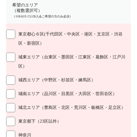
希望のエリア
（複数選択可）
（※BAUS CLUB入会ご希望の方のみ必須）
東京都心６区(千代田区・中央区・港区・文京区・渋谷
区・新宿区）
城東エリア（台東区・墨田区・江東区・葛飾区・江戸川
区）
城西エリア（中野区・杉並区・練馬区）
城南エリア（品川区・目黒区・大田区・世田谷区）
城北エリア（豊島区・北区・荒川区・板橋区・足立区）
東京都下（23区以外）
神奈川