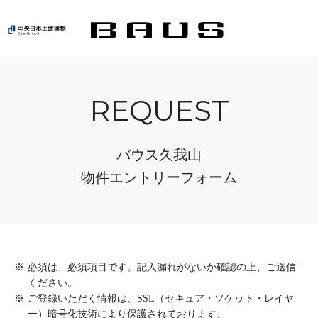
REQUEST
バウス久我山
物件エントリーフォーム
※
必須は、必須項目です。記入漏れがないか確認の上、ご送信
ください。
※
ご登録いただく情報は、SSL（セキュア・ソケット・レイヤ
ー）暗号化技術により保護されております。