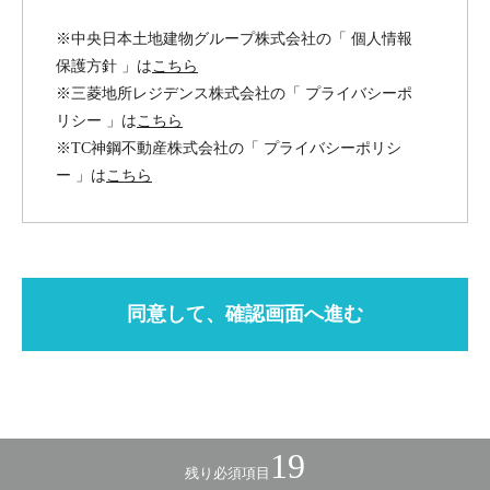
※中央日本土地建物グループ株式会社の「 個人情報
保護方針 」は
こちら
※三菱地所レジデンス株式会社の「 プライバシーポ
リシー 」は
こちら
※TC神鋼不動産株式会社の「 プライバシーポリシ
ー 」は
こちら
19
残り必須項目
Copyright Chuo-Nittochi Co.,Ltd. All Rights Reserved.