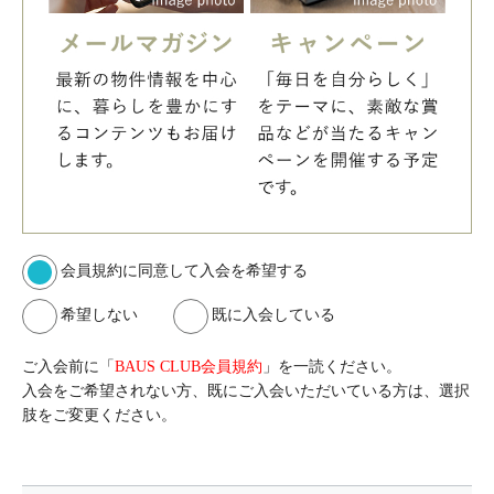
会員規約に同意して入会を希望する
希望しない
既に入会している
ご入会前に「
BAUS CLUB会員規約
」を一読ください。
入会をご希望されない方、既にご入会いただいている方は、選択
肢をご変更ください。