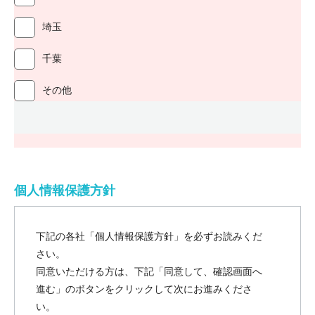
埼玉
千葉
その他
個人情報保護方針
下記の各社「個人情報保護方針」を必ずお読みくだ
さい。
同意いただける方は、下記「同意して、確認画面へ
進む」のボタンをクリックして次にお進みくださ
い。