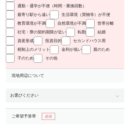
通勤・通学が不便（時間・乗換回数）
最寄り駅から遠い
生活環境（買物等）が不便
教育環境が不満
自然環境が不満
世帯分離
社宅・寮の契約期限が近い
転勤
結婚
資産形成
投資目的
セカンドハウス用
税制上のメリット
金利が低い
親のため
子のため
その他
現地周辺について
ご希望予算帯