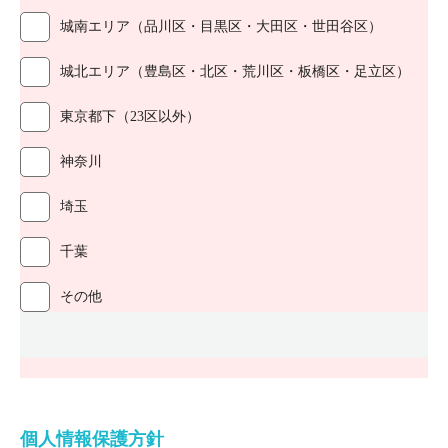
城南エリア（品川区・目黒区・大田区・世田谷区）
城北エリア（豊島区・北区・荒川区・板橋区・足立区）
東京都下（23区以外）
神奈川
埼玉
千葉
その他
個人情報保護方針