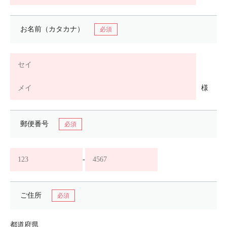
お名前（カタカナ）
様
郵便番号
-
ご住所
都道府県