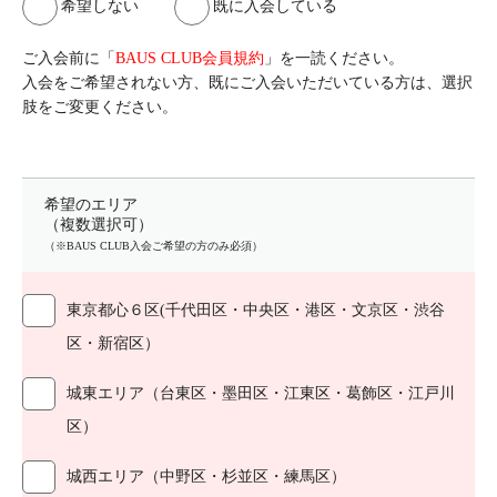
希望しない
既に入会している
ご入会前に「
BAUS CLUB会員規約
」を一読ください。
入会をご希望されない方、既にご入会いただいている方は、選択
肢をご変更ください。
希望のエリア
（複数選択可）
（※BAUS CLUB入会ご希望の方のみ必須）
東京都心６区(千代田区・中央区・港区・文京区・渋谷
区・新宿区）
城東エリア（台東区・墨田区・江東区・葛飾区・江戸川
区）
城西エリア（中野区・杉並区・練馬区）